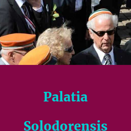
Palatia
Solodorensis