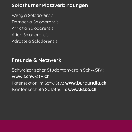
Solothurner Platzverbindungen
Wengia Solodorensis
Dornachia Solodorensis
Amicitia Solodorensis
Arion Solodorensis
Adrasteia Solodorensis
Freunde & Netzwerk
Schweizerischer Studentenverein Schw.StV.:
www.schw-stv.ch
www.burgundia.ch
Patensektion im Schw.StV.:
Kantonsschule Solothurn:
www.ksso.ch