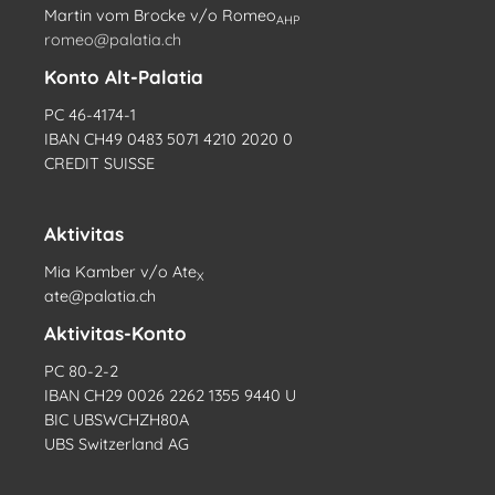
Martin vom Brocke v/o Romeo
AHP
romeo@palatia.ch
Konto Alt-Palatia
PC 46-4174-1
IBAN CH49 0483 5071 4210 2020 0
CREDIT SUISSE
Aktivitas
Mia Kamber v/o Ate
X
ate@palatia.ch
Aktivitas-Konto
PC 80-2-2
IBAN CH29 0026 2262 1355 9440 U
BIC UBSWCHZH80A
UBS Switzerland AG